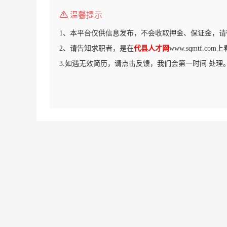
温馨提示
1、本平台仅供信息发布，不会收取押金、保证金，请
2、请告知求职者，是在
代县人才网
www.sqmtf.c
3.如遇无效简历，请点击反馈，我们会第一时间 处理