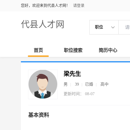
您好，欢迎来到代县人才网！
请登录
代县人才网
职位
首页
职位搜索
简历中心
梁先生
男
39
已婚
高中
更新时间： 08-07
基本资料