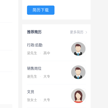
简历下载
推荐简历
更多简历
行政/后勤
梁先生
·
高中
销售岗位
谢先生
·
大专
文员
张女士
·
大专