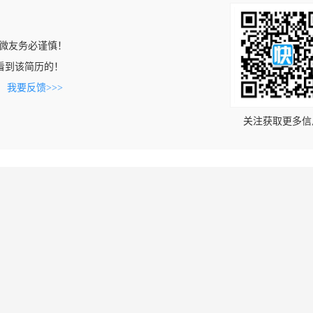
微友务必谨慎！
om上看到该简历的！
。
我要反馈>>>
关注获取更多信