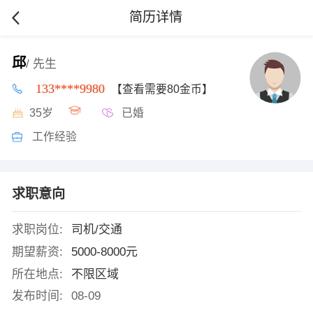
简历详情
邱
/ 先生
133****9980
【查看需要80金币】
35岁
已婚
工作经验
求职意向
求职岗位:
司机/交通
期望薪资:
5000-8000元
所在地点:
不限区域
发布时间:
08-09