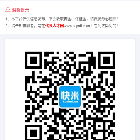
温馨提示
1、本平台仅供信息发布，不会收取押金、保证金，请微友务必谨慎！
2、请告知求职者，是在
代县人才网
www.sqmtf.com上看到该简历的！